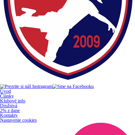
Úvod
Články
Klubové info
Družstvá
2% z dane
Kontakty
Nastavenie cookies