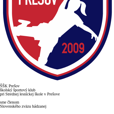
ŠŠK
Prešov
školský športový klub
pri Strednej lesníckej škole v Prešove
sme členom
Slovenského zväzu hádzanej