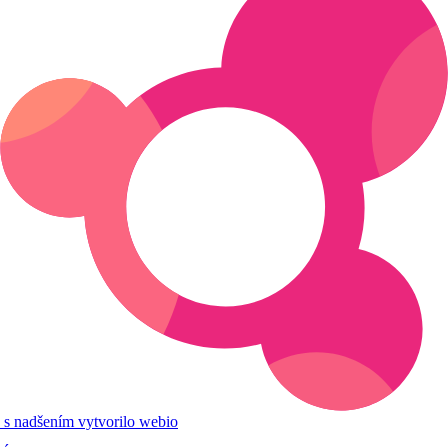
s nadšením vytvorilo webio