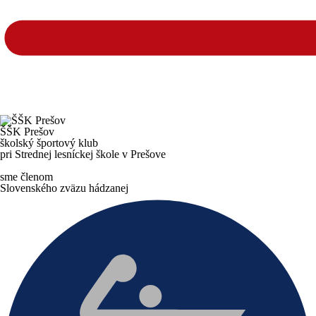
ŠŠK
Prešov
školský športový klub
pri Strednej lesníckej škole v Prešove
sme členom
Slovenského zväzu hádzanej